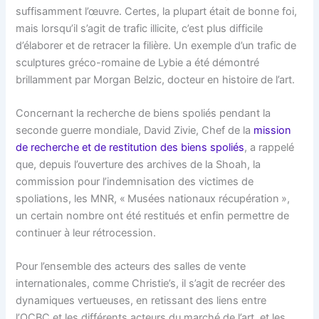
suffisamment l’œuvre. Certes, la plupart était de bonne foi,
mais lorsqu’il s’agit de trafic illicite, c’est plus difficile
d’élaborer et de retracer la filière. Un exemple d’un trafic de
sculptures gréco-romaine de Lybie a été démontré
brillamment par Morgan Belzic, docteur en histoire de l’art.
Concernant la recherche de biens spoliés pendant la
seconde guerre mondiale, David Zivie, Chef de la
mission
de recherche et de restitution des biens spoliés
, a rappelé
que, depuis l’ouverture des archives de la Shoah, la
commission pour l’indemnisation des victimes de
spoliations, les MNR, « Musées nationaux récupération »,
un certain nombre ont été restitués et enfin permettre de
continuer à leur rétrocession.
Pour l’ensemble des acteurs des salles de vente
internationales, comme Christie’s, il s’agit de recréer des
dynamiques vertueuses, en retissant des liens entre
l’OCBC et les différents acteurs du marché de l’art, et les