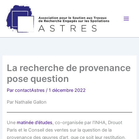
Aller
au
contenu
La recherche de provenance
pose question
Par
contactAstres
/
1 décembre 2022
Par Nathalie Gallon
Une
matinée d’études
, co-organisée par l’INHA, Drouot
Paris et le Conseil des ventes sur la question de la
provenance des œuvres d’art, que ce soit leur restitution,