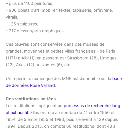
– plus de 1100 peintures,
– 900 objets d’art (mobilier, textile, tapisserie, orfèvrerie,
vitrail),
– 125 sculptures,
– 217 dessins/arts graphiques.
Ces œuvres sont conservées dans des musées de
grandes, moyennes et petites villes françaises – de Paris
(1171) à Albi (1), en passant par Strasbourg (28), Limoges
(22), Arles (12) ou Nantes (6), etc.
Un répertoire numérique des MNR est disponible sur la
base
de données Rose Valland
.
Des restitutions limitées
Les restitutions impliquent un
processus de recherche long
et exhaustif
. Elles ont été au nombre de 41 entre 1950 et
1954, de 5 entre 1955 et 1993, puis s’élèvent à 129 depuis
1994. Depuis 2013, on compte 66 restitutions, dont 43 à