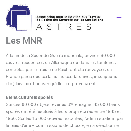
Aller
au
contenu
Les MNR
À la fin de la Seconde Guerre mondiale, environ 60 000
œuvres récupérées en Allemagne ou dans les territoires
contrôlés par le Troisième Reich ont été renvoyées en
France parce que certains indices (archives, inscriptions,
etc.) laissaient penser qu’elles en provenaient.
Biens culturels spoliés
Sur ces 60 000 objets revenus d’Allemagne, 45 000 biens
spoliés ont été restitués à leurs propriétaires entre 1945 et
1950. Sur les 15 000 œuvres restantes, l’administration, par
le biais d’une « commissions de choix », en a sélectionné