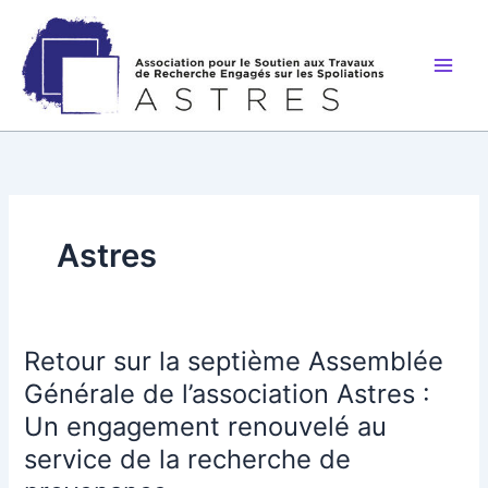
Aller
au
contenu
Astres
Retour sur la septième Assemblée
Générale de l’association Astres :
Un engagement renouvelé au
service de la recherche de