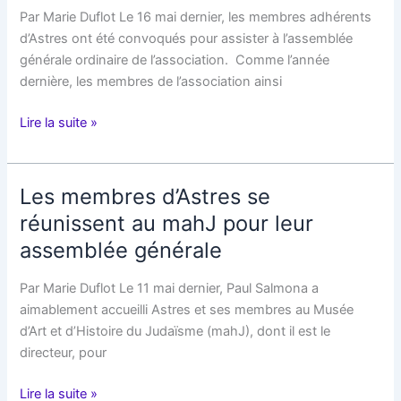
Par Marie Duflot Le 16 mai dernier, les membres adhérents
d’Astres ont été convoqués pour assister à l’assemblée
générale ordinaire de l’association. Comme l’année
dernière, les membres de l’association ainsi
Assemblée
Lire la suite »
générale
2023
Les membres d’Astres se
réunissent au mahJ pour leur
assemblée générale
Par Marie Duflot Le 11 mai dernier, Paul Salmona a
aimablement accueilli Astres et ses membres au Musée
d’Art et d’Histoire du Judaïsme (mahJ), dont il est le
directeur, pour
Les
Lire la suite »