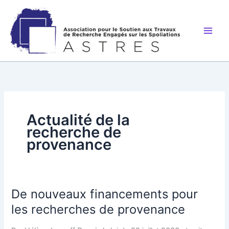
Aller
au
contenu
Actualité de la
recherche de
provenance
De nouveaux financements pour
les recherches de provenance