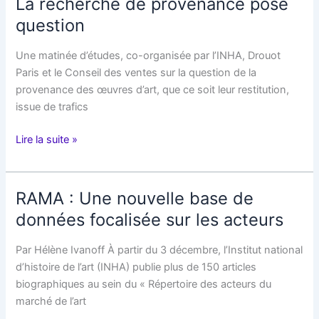
La recherche de provenance pose
provenance
question
Une matinée d’études, co-organisée par l’INHA, Drouot
Paris et le Conseil des ventes sur la question de la
provenance des œuvres d’art, que ce soit leur restitution,
issue de trafics
La
Lire la suite »
recherche
de
provenance
RAMA : Une nouvelle base de
pose
données focalisée sur les acteurs
question
Par Hélène Ivanoff À partir du 3 décembre, l’Institut national
d’histoire de l’art (INHA) publie plus de 150 articles
biographiques au sein du « Répertoire des acteurs du
marché de l’art