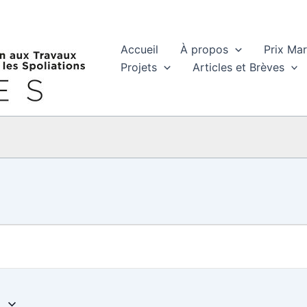
Accueil
À propos
Prix Ma
Projets
Articles et Brèves
4