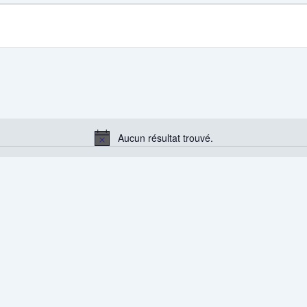
Aucun résultat trouvé.
Notice