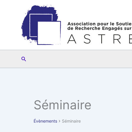
Aller
au
contenu
Rechercher
Séminaire
Évènements
Séminaire