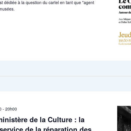
t dédiée à la question du cartel en tant que "agent
 musées.
0
-
20h00
nistère de la Culture : la
service de la réparation des