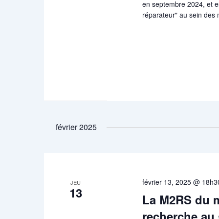
en septembre 2024, et es
réparateur" au sein des
février 2025
février 13, 2025 @ 18h3
JEU
13
La M2RS du mi
recherche au 