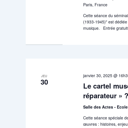
Paris, France
Cette séance du séminai
(1933-1945)" est dédiée 
musique. Entrée gratuite
janvier 30, 2025 @ 16h
JEU
30
Le cartel mu
réparateur » 
Salle des Actes - Ecol
Cette séance spéciale de
œuvres : histoires, enje