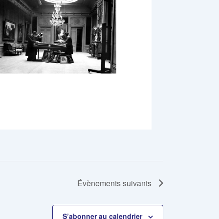
Évènements
suivants
S’abonner au calendrier