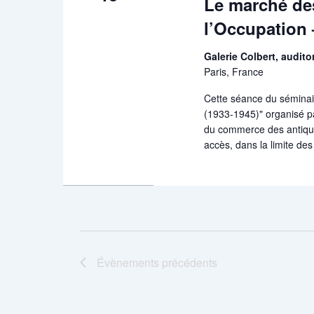
Le marché des
l’Occupation
Galerie Colbert, audit
Paris, France
Cette séance du séminai
(1933-1945)" organisé pa
du commerce des antiquit
accès, dans la limite des
Évènements
précédents