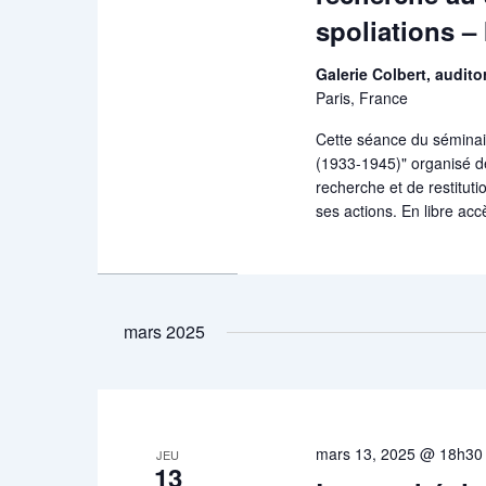
spoliations –
Galerie Colbert, audit
Paris, France
Cette séance du séminai
(1933-1945)" organisé de
recherche et de restituti
ses actions. En libre acc
mars 2025
mars 13, 2025 @ 18h30
JEU
13