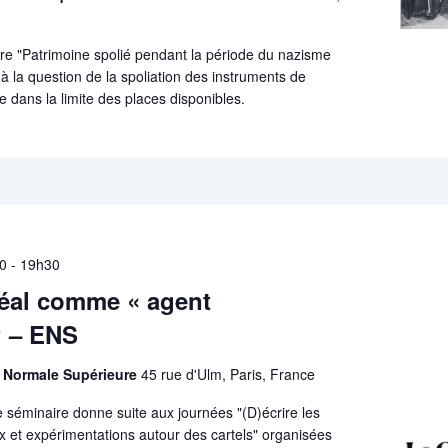
re "Patrimoine spolié pendant la période du nazisme
à la question de la spoliation des instruments de
 dans la limite des places disponibles.
30
-
19h30
séal comme « agent
? – ENS
e Normale Supérieure
45 rue d'Ulm, Paris, France
 séminaire donne suite aux journées "(D)écrire les
ux et expérimentations autour des cartels" organisées