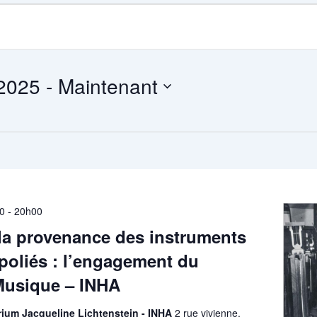
 2025
 - 
Maintenant
30
-
20h00
la provenance des instruments
poliés : l’engagement du
Musique – INHA
orium Jacqueline Lichtenstein - INHA
2 rue vivienne,