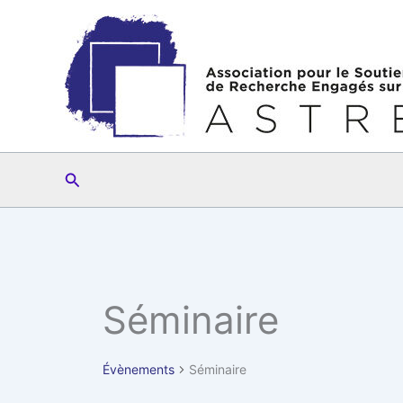
Aller
au
contenu
Rechercher
Séminaire
Évènements
Séminaire