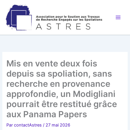
Aller
au
contenu
Mis en vente deux fois
depuis sa spoliation, sans
recherche en provenance
approfondie, un Modigliani
pourrait être restitué grâce
aux Panama Papers
Par
contactAstres
/
27 mai 2026