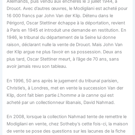
Allemands, puis vendu aux enchères le 3 juillet 1944, à
Drouot. Avec d’autres œuvres, le Modigliani est acheté pour
16 000 francs par John Van der Klip. Détenu dans le
Périgord, Oscar Stettiner échappe à la déportation, revient
à Paris en 1945 et introduit une demande en restitution. En
1946, le tribunal du département de la Seine lui donne
raison, déclarant nulle la vente de Drouot. Mais John Van
der Klip argue ne plus l’avoir en sa possession. Deux ans
plus tard, Oscar Stettiner meurt, à l’âge de 70 ans, sans
avoir jamais revu son tableau.
En 1996, 50 ans après le jugement du tribunal parisien,
Christie’s, à Londres, met en vente la succession Van der
Klip, dont fait bien partie
L’homme a la canne
qui est
acheté par un collectionneur libanais, David Nahmad.
En 2008, lorsque la collection Nahmad tente de remettre le
Modigliani en vente, chez Sotheby’s cette fois-ci, la maison
de vente se pose des questions sur les lacunes de la fiche