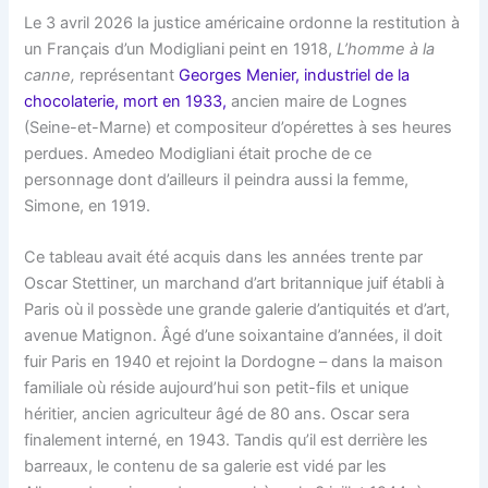
Le 3 avril 2026 la justice américaine ordonne la restitution à
un Français d’un Modigliani peint en 1918,
L’homme à la
canne,
représentant
Georges Menier, industriel de la
chocolaterie, mort en 1933,
ancien maire de Lognes
(Seine-et-Marne) et compositeur d’opérettes à ses heures
perdues. Amedeo Modigliani était proche de ce
personnage dont d’ailleurs il peindra aussi la femme,
Simone, en 1919.
Ce tableau avait été acquis dans les années trente par
Oscar Stettiner, un marchand d’art britannique juif établi à
Paris où il possède une grande galerie d’antiquités et d’art,
avenue Matignon. Âgé d’une soixantaine d’années, il doit
fuir Paris en 1940 et rejoint la Dordogne – dans la maison
familiale où réside aujourd’hui son petit-fils et unique
héritier, ancien agriculteur âgé de 80 ans. Oscar sera
finalement interné, en 1943. Tandis qu’il est derrière les
barreaux, le contenu de sa galerie est vidé par les