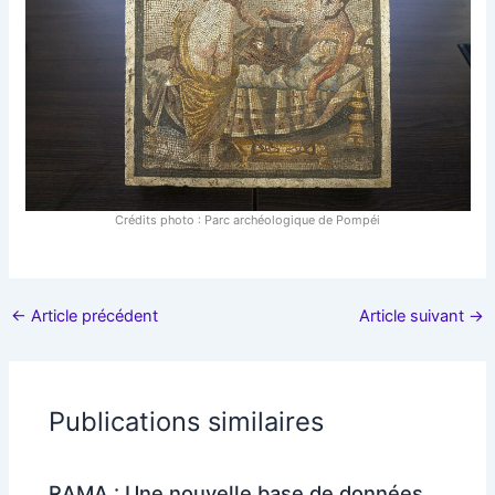
Crédits photo : Parc archéologique de Pompéi
←
Article précédent
Article suivant
→
Publications similaires
RAMA : Une nouvelle base de données