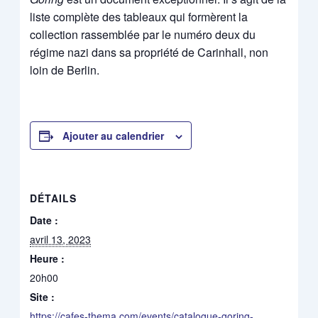
liste complète des tableaux qui formèrent la
collection rassemblée par le numéro deux du
régime nazi dans sa propriété de Carinhall, non
loin de Berlin.
Ajouter au calendrier
DÉTAILS
Date :
avril 13, 2023
Heure :
20h00
Site :
https://cafes-thema.com/events/catalogue-goring-