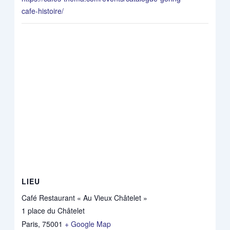
cafe-histoire/
LIEU
Café Restaurant « Au Vieux Châtelet »
1 place du Châtelet
Paris
,
75001
+ Google Map