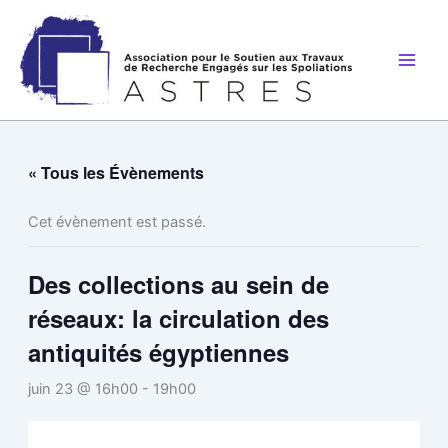
Aller
au
contenu
« Tous les Évènements
Cet évènement est passé.
Des collections au sein de
réseaux: la circulation des
antiquités égyptiennes
juin 23 @ 16h00
-
19h00